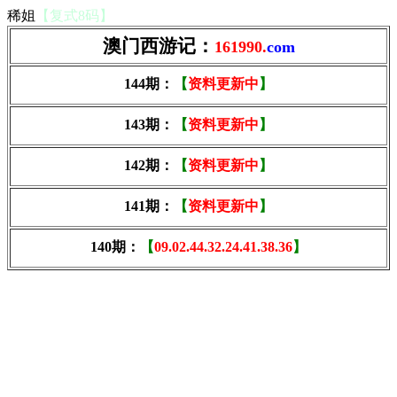
稀姐
【复式8码】
澳门西游记：
161990.
com
144期：
【
资料更新中
】
143期：
【
资料更新中
】
142期：
【
资料更新中
】
141期：
【
资料更新中
】
140期：
【
09.02.44.32.24.41.38.36
】