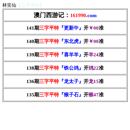
林笑仙
【三字平特】
澳门西游记：
161990.
com
141期
三字平特
『更新中』
开
￥00
准
140期
三字平特
『东北虎』
开
￥00
准
139期
三字平特
『喜羊羊』
开
羊24
准
138期
三字平特
『铁公鸡』
开
鸡22
准
136期
三字平特
『龙太子』
开
龙15
准
135期
三字平特
『猴子石』
开
猴47
准